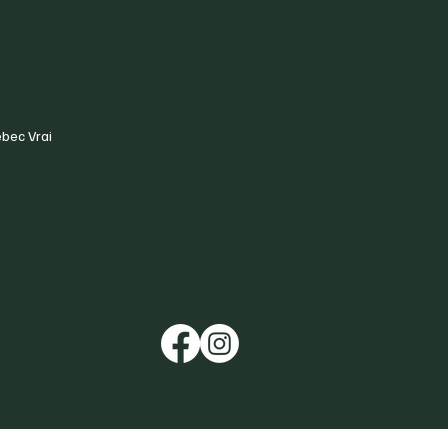
ébec Vrai