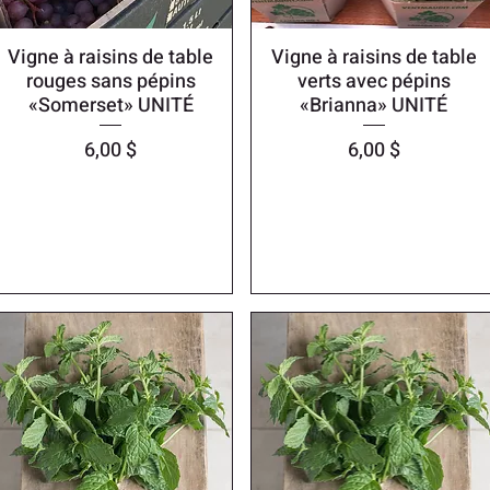
Vigne à raisins de table
Vigne à raisins de table
rouges sans pépins
verts avec pépins
«Somerset» UNITÉ
«Brianna» UNITÉ
Prix
Prix
6,00 $
6,00 $