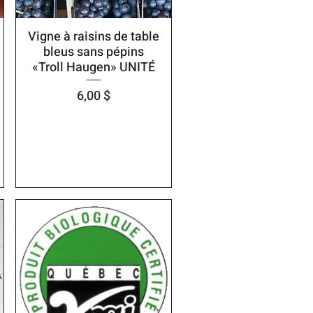
Vigne à raisins de table
bleus sans pépins
«Troll Haugen» UNITÉ
Prix
6,00 $