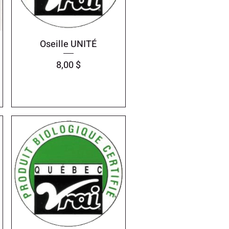
Oseille UNITÉ
Prix
8,00 $