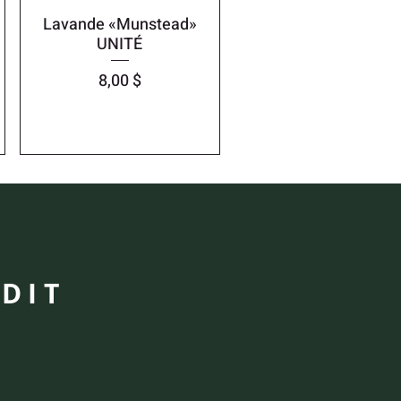
Lavande «Munstead»
UNITÉ
Prix
8,00 $
DIT