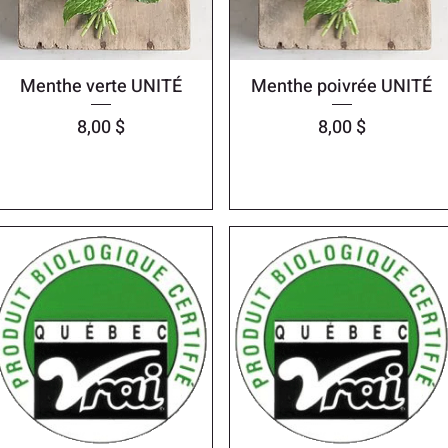
Menthe verte UNITÉ
Menthe poivrée UNITÉ
Prix
Prix
8,00 $
8,00 $