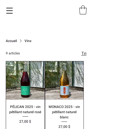
Accueil
Vins
Tri
9 articles
PÉLICAN 2025 - vin
MONACO 2025 - vin
pétillant naturel rosé
pétillant naturel
blanc
Prix
27,00 $
Prix
27,00 $