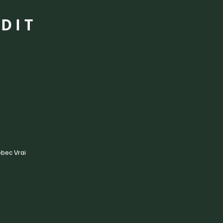
DIT
ébec Vrai