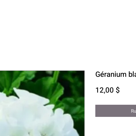
Géranium bl
Prix
12,00 $
Ru